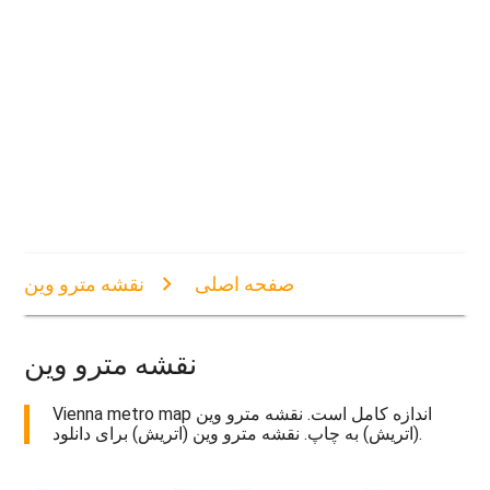
صفحه اصلی
نقشه مترو وین
نقشه مترو وین
Vienna metro map اندازه کامل است. نقشه مترو وین
(اتریش) به چاپ. نقشه مترو وین (اتریش) برای دانلود.